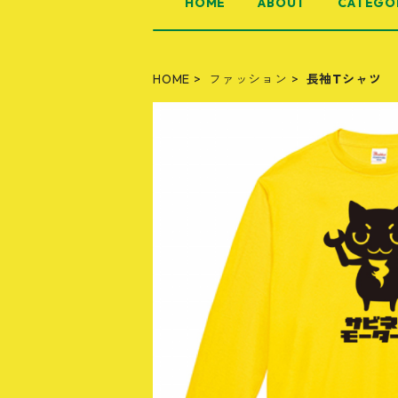
HOME
ABOUT
CATEGO
HOME
ファッション
長袖Tシャツ