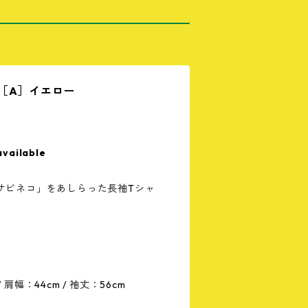
［A］イエロー
available
サビネコ」をあしらった長袖Tシャ
/ 肩幅：44cm / 袖丈：56cm