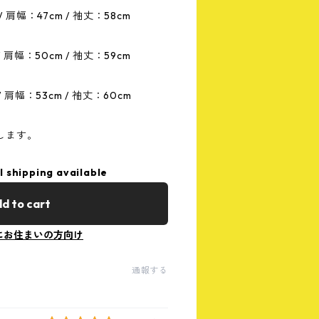
/ 肩幅：47cm / 袖丈：58cm
/ 肩幅：50cm / 袖丈：59cm
/ 肩幅：53cm / 袖丈：60cm
します。
l shipping available
d to cart
にお住まいの方向け
通報する