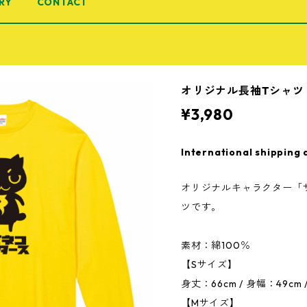
RY
CONTACT
オリジナル長袖Tシャツ
¥3,980
International shipping 
オリジナルキャラクター「
ツです。
素材：綿100％
【Sサイズ】
身丈：66cm / 身幅：49cm 
【Mサイズ】