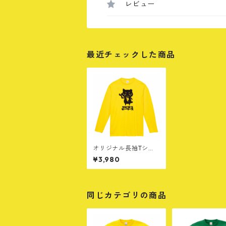
レビュー
最近チェックした商品
オリジナル長袖Tシャ
ツ［A］イエロー
¥3,980
同じカテゴリの商品