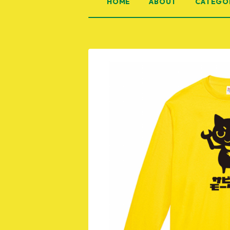
HOME
ABOUT
CATEGO