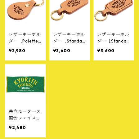
レザーキーホル
レザーキーホル
レザーキーホル
ダー［Palette
ダー［Standar
ダー［Standar
C］
dC］
dD］
¥3,980
¥3,600
¥3,600
共立モータース
商会フェイスタ
オル［A］グリ
¥2,480
ーン