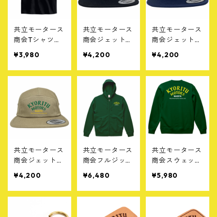
共立モータース
共立モータース
共立モータース
商会Tシャツ
商会ジェットキ
商会ジェットキ
［C］ブラック
ャップ［A］ブ
ャップ［B］ネ
¥3,980
¥4,200
¥4,200
ラック
イビー
共立モータース
共立モータース
共立モータース
商会ジェットキ
商会フルジップ
商会スウェット
ャップ［C］カ
パーカー［A］
［A］グリーン
¥4,200
¥6,480
¥5,980
ーキ
グリーン