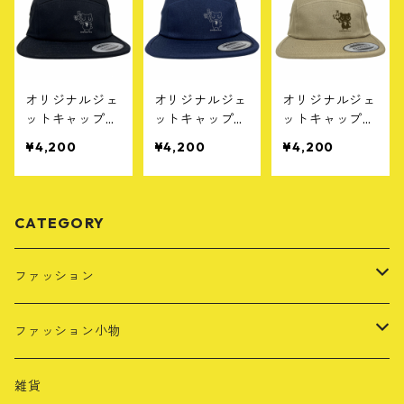
オリジナルジェ
オリジナルジェ
オリジナルジェ
ットキャップ
ットキャップ
ットキャップ
［F］ブラック
［F］ネイビー
［F］カーキ
¥4,200
¥4,200
¥4,200
CATEGORY
ファッション
Tシャツ
ファッション小物
長袖Tシャツ
レザーキーホルダー
雑貨