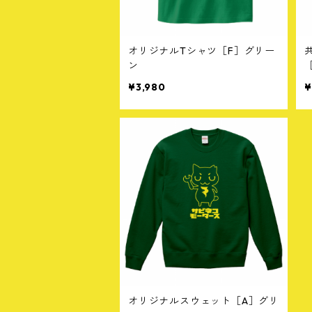
オリジナルTシャツ［F］グリー
ン
¥3,980
¥
オリジナルスウェット［A］グリ