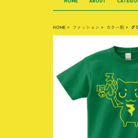
HOME
ABOUT
CATEGO
HOME
ファッション
カラー別
グ