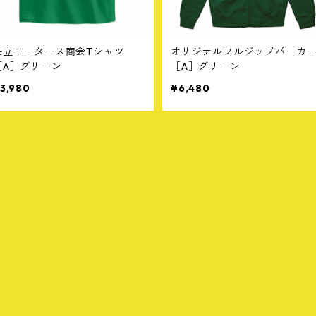
共立モータース商会Tシャツ
オリジナルフルジップパーカ
［A］グリーン
［A］グリーン
3,980
¥6,480