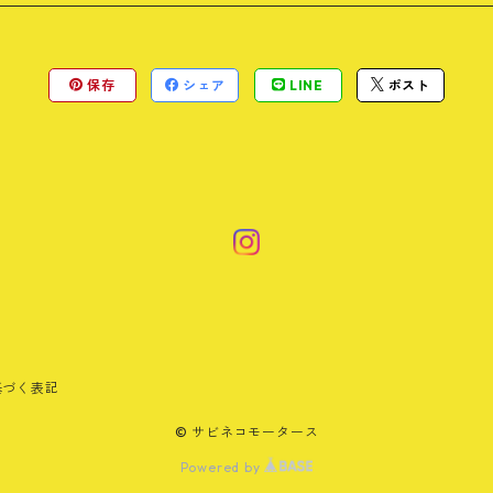
保存
シェア
LINE
ポスト
基づく表記
© サビネコモータース
Powered by