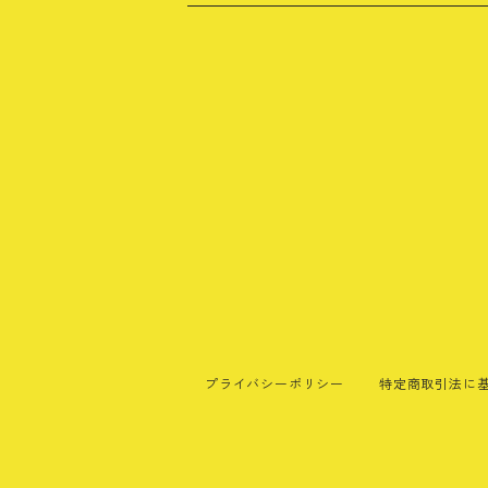
ブラック
ネイビー
グレー
グリーン
イエロー
カーキ
プライバシーポリシー
特定商取引法に