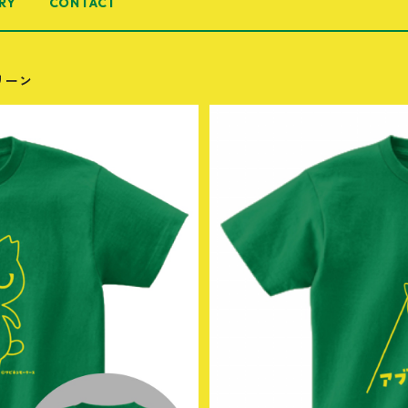
RY
CONTACT
リーン