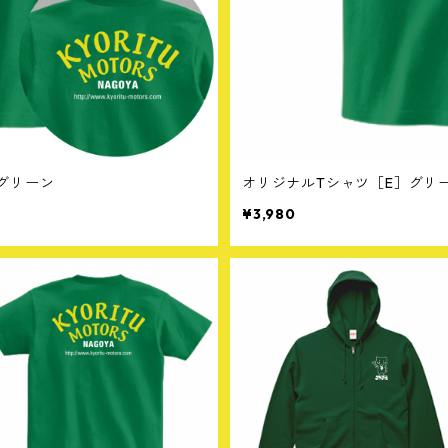
グリーン
オリジナルTシャツ［E］グリ
¥3,980