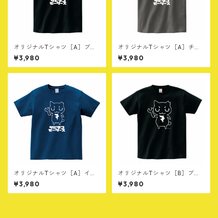
オリジナルTシャツ［A］ブラ
オリジナルTシャツ［A］チャ
ック
コール
¥3,980
¥3,980
オリジナルTシャツ［A］イン
オリジナルTシャツ［B］ブラ
ディゴ
ック
¥3,980
¥3,980