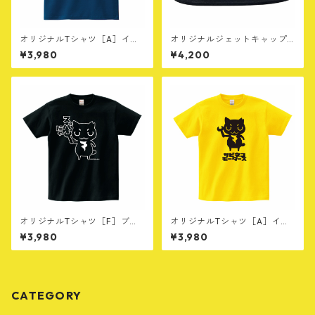
オリジナルTシャツ［A］イン
オリジナルジェットキャップ
ディゴ
［C］ブラック
¥3,980
¥4,200
オリジナルTシャツ［F］ブラ
オリジナルTシャツ［A］イエ
ック
ロー
¥3,980
¥3,980
CATEGORY