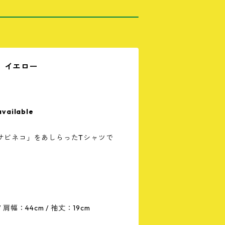
］イエロー
available
サビネコ」をあしらったTシャツで
/ 肩幅：44cm / 袖丈：19cm