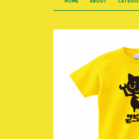
HOME
ABOUT
CATEGO