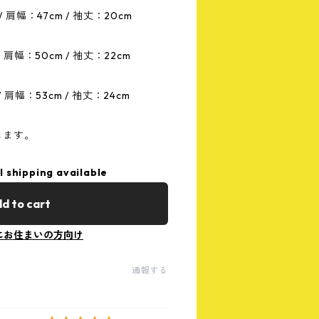
/ 肩幅：47cm / 袖丈：20cm
/ 肩幅：50cm / 袖丈：22cm
/ 肩幅：53cm / 袖丈：24cm
します。
l shipping available
d to cart
にお住まいの方向け
通報する