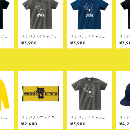
ャツ
オリジナルTシャツ
オリジナルTシャツ
オリジ
［A］チャコール
［A］インディゴ
［B］
¥3,980
¥3,980
¥3,9
Tシャ
オリジナルフェイスタ
オリジナルTシャツ
オリ
ー
オル［A］イエロー
［B］チャコール
ャップ
¥2,480
¥3,980
¥4,