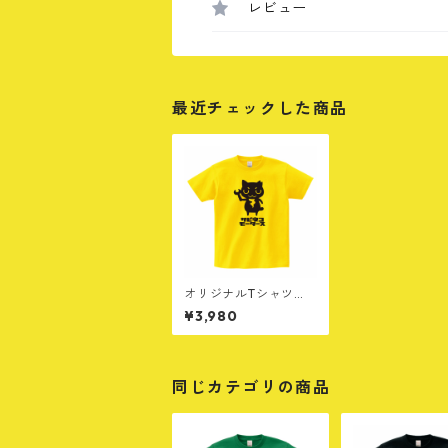
レビュー
最近チェックした商品
オリジナルTシャツ
［A］イエロー
¥3,980
同じカテゴリの商品