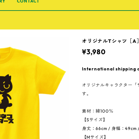
RY
CONTACT
オリジナルTシャツ［A
¥3,980
International shipping 
オリジナルキャラクター「
す。
素材：綿100％
【Sサイズ】
身丈：66cm / 身幅：49cm 
【Mサイズ】